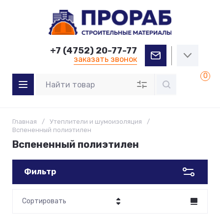
+7 (4752) 20-77-77
заказать звонок
0
Главная
/
Утеплители и шумоизоляция
/
Вспененный полиэтилен
Вспененный полиэтилен
Фильтр
Сортировать