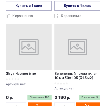
Купить в 1 клик
Купить в 1 клик
К сравнению
К сравнению
Жгут Изонел 6 мм
Вспененный полиэтилен
10 мм 30х1,05 (31,5 м2)
Артикул:
нет
Артикул:
нет
0
2 180
р.
В наличии
170
р.
В наличии
5