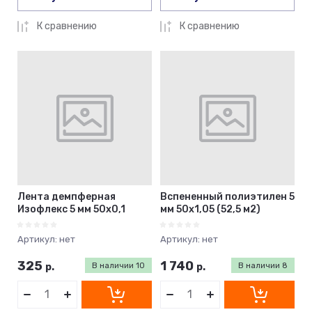
К сравнению
К сравнению
Лента демпферная
Вспененный полиэтилен 5
Изофлекс 5 мм 50х0,1
мм 50х1,05 (52,5 м2)
Артикул:
нет
Артикул:
нет
325
1 740
р.
В наличии
10
р.
В наличии
8