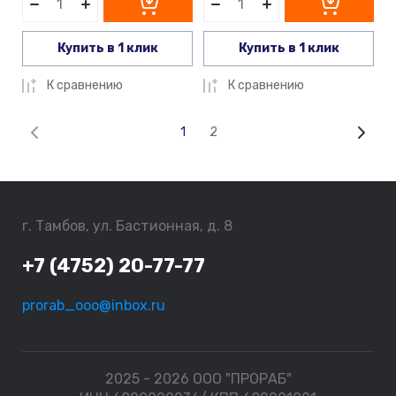
Купить в 1 клик
Купить в 1 клик
К сравнению
К сравнению
1
2
г. Тамбов, ул. Бастионная, д. 8
+7 (4752) 20-77-77
prorab_ooo@inbox.ru
2025 - 2026 ООО "ПРОРАБ"