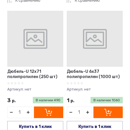
К сравнению
К сравнению
Дюбель-U 12х71
Дюбель-U 6х37
полипропилен (250 шт)
полипропилен (1000 шт)
Артикул:
нет
Артикул:
нет
3
1
р.
В наличии
490
р.
В наличии
1060
Купить в 1 клик
Купить в 1 клик