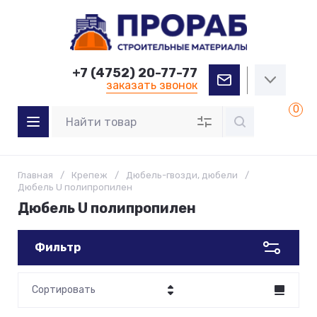
+7 (4752) 20-77-77
заказать звонок
0
Главная
/
Крепеж
/
Дюбель-гвозди, дюбели
/
Дюбель U полипропилен
Дюбель U полипропилен
Фильтр
Сортировать