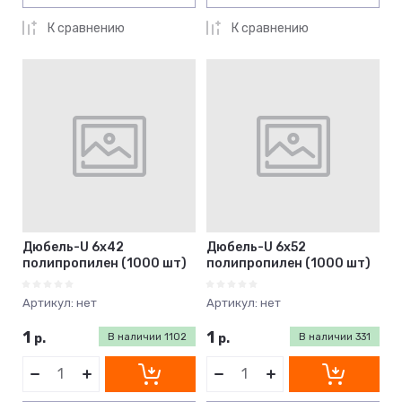
К сравнению
К сравнению
Дюбель-U 6х42
Дюбель-U 6х52
полипропилен (1000 шт)
полипропилен (1000 шт)
Артикул:
нет
Артикул:
нет
1
1
р.
В наличии
1102
р.
В наличии
331