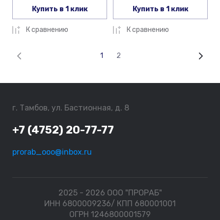
Купить в 1 клик
Купить в 1 клик
К сравнению
К сравнению
1
2
г. Тамбов, ул. Бастионная, д. 8
+7 (4752) 20-77-77
prorab_ooo@inbox.ru
2025 - 2026 ООО "ПРОРАБ"
ИНН 6800009236/ КПП 680001001
ОГРН 1246800001579