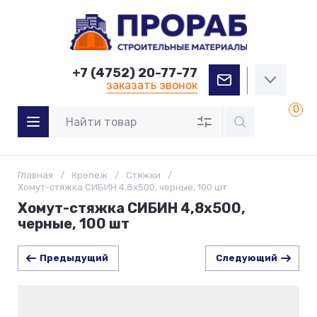
+7 (4752) 20-77-77
заказать звонок
0
Главная
/
Крепеж
/
Стяжки
/
Хомут-стяжка СИБИН 4,8х500, черные, 100 шт
Хомут-стяжка СИБИН 4,8х500,
черные, 100 шт
Предыдущий
Следующий