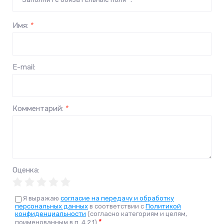
Имя:
*
E-mail:
Комментарий:
*
Оценка:
Я выражаю
согласие на передачу и обработку
персональных данных
в соответствии с
Политикой
конфиденциальности
(согласно категориям и целям,
*
поименованным в п. 4.2.1)