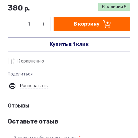
380
В наличии
8
р.
В корзину
Купить в 1 клик
К сравнению
Поделиться
Распечатать
Отзывы
Оставьте отзыв
Заполните обязательные поля
*
.