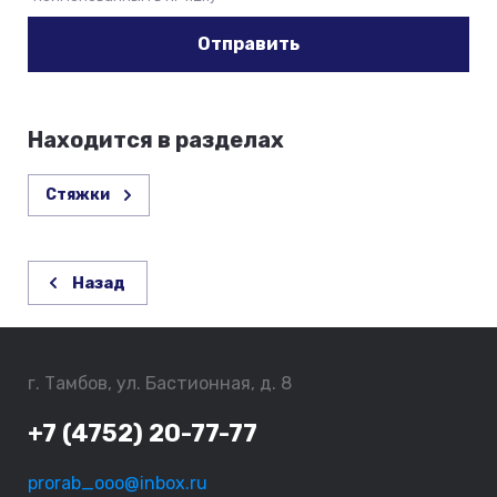
Отправить
Находится в разделах
Стяжки
Назад
г. Тамбов, ул. Бастионная, д. 8
+7 (4752) 20-77-77
prorab_ooo@inbox.ru